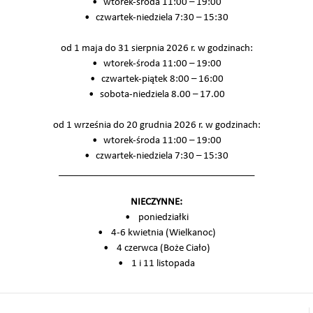
• wtorek-środa 11:00 – 19:00
• czwartek-niedziela 7:30 – 15:30
od 1 maja do 31 sierpnia 2026 r. w godzinach:
• wtorek-środa 11:00 – 19:00
• czwartek-piątek 8:00 – 16:00
• sobota-niedziela 8.00 – 17.00
od 1 września do 20 grudnia 2026 r. w godzinach:
• wtorek-środa 11:00 – 19:00
• czwartek-niedziela 7:30 – 15:30
________________________________________
NIECZYNNE:
• poniedziałki
• 4-6 kwietnia (Wielkanoc)
• 4 czerwca (Boże Ciało)
• 1 i 11 listopada