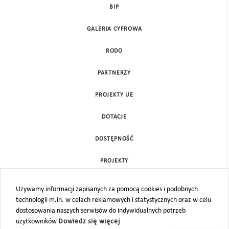
BIP
GALERIA CYFROWA
RODO
PARTNERZY
PROJEKTY UE
DOTACJE
DOSTĘPNOŚĆ
PROJEKTY
KONTAKT
Używamy informacji zapisanych za pomocą cookies i podobnych
technologii m.in. w celach reklamowych i statystycznych oraz w celu
MAPA STRONY
dostosowania naszych serwisów do indywidualnych potrzeb
użytkowników
Dowiedz się więcej