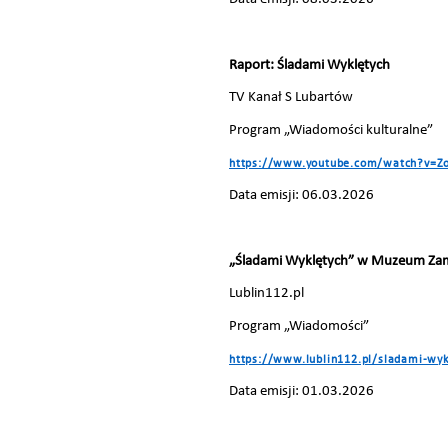
Raport: Śladami Wyklętych
TV Kanał S Lubartów
Program „Wiadomości kulturalne”
https://www.youtube.com/watch?v=Z
Data emisji: 06.03.2026
„Śladami Wyklętych” w Muzeum Za
Lublin112.pl
Program „Wiadomości”
https://www.lublin112.pl/sladami-w
Data emisji: 01.03.2026