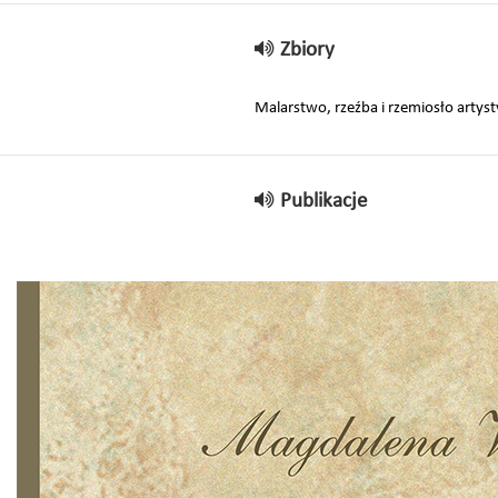
Zbiory
Malarstwo, rzeźba i rzemiosło artyst
Publikacje