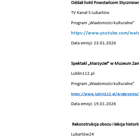
Oddali hołd Powstańcom Stycznio
TV Kanał S Lubartów
Program „Wiadomości kulturalne”
https://www.youtube.com/wat
Data emisji: 23.01.2026
Spektakl „Marzyciel” w Muzeum Za
Lublin112.pl
Program „Wiadomości kulturalne”
https://www.lublin112.pl/wydarzenia
Data emisji: 19.01.2026
Rekonstrukcja obozu i lekcja histor
Lubartów24