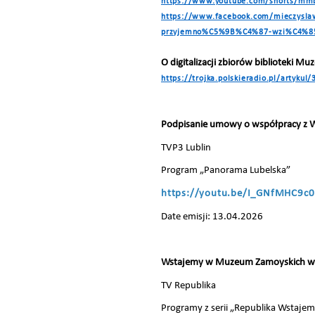
https://www.youtube.com/shorts/mm
https://www.facebook.com/mieczys
przyjemno%C5%9B%C4%87-wzi%C4%8
O digitalizacji zbiorów biblioteki 
https://trojka.polskieradio.pl/artyku
Podpisanie umowy o współpracy z Wo
TVP3 Lublin
Program „Panorama Lubelska”
https://youtu.be/I_GNfMHC9c
Date emisji: 13.04.2026
Wstajemy w Muzeum Zamoyskich w
TV Republika
Programy z serii „Republika Wstaje