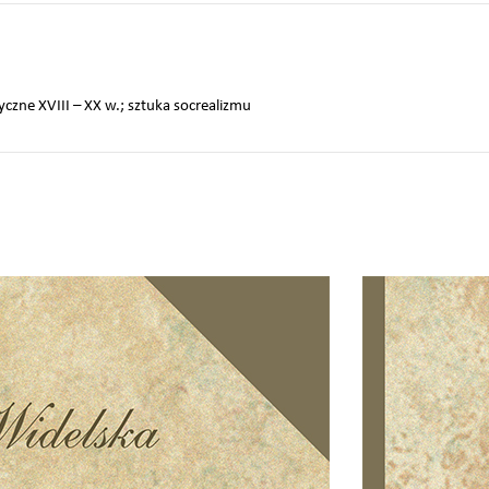
yczne XVIII – XX w.; sztuka socrealizmu