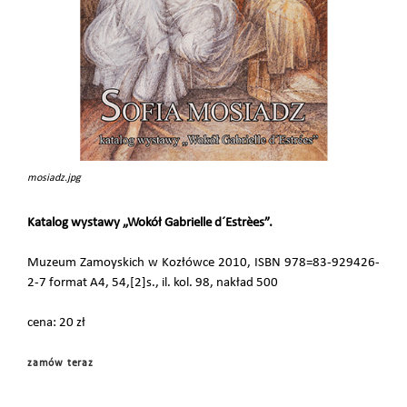
mosiadz.jpg
Katalog wystawy „Wokół Gabrielle d´Estrèes”.
Muzeum Zamoyskich w Kozłówce 2010, ISBN 978=83-929426-
2-7 format A4, 54,[2]s., il. kol. 98, nakład 500
cena: 20 zł
zamów teraz