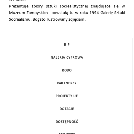
Prezentuje zbiory sztuki socrealistycznej znajdujące się w
Muzeum Zamoyskich i powstałą tu w roku 1994 Galerię Sztuki
Socrealizmu. Bogato ilustrowany zdjęciami.
BIP
GALERIA CYFROWA
RODO
PARTNERZY
PROJEKTY UE
DOTACJE
DOSTĘPNOŚĆ