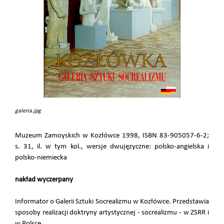
galeria.jpg
Muzeum Zamoyskich w Kozłówce 1998, ISBN 83-905057-6-2;
s. 31, il. w tym kol., wersje dwujęzyczne: polsko-angielska i
polsko-niemiecka
nakład wyczerpany
Informator o Galerii Sztuki Socrealizmu w Kozłówce. Przedstawia
sposoby realizacji doktryny artystycznej - socrealizmu - w ZSRR i
w Polsce.