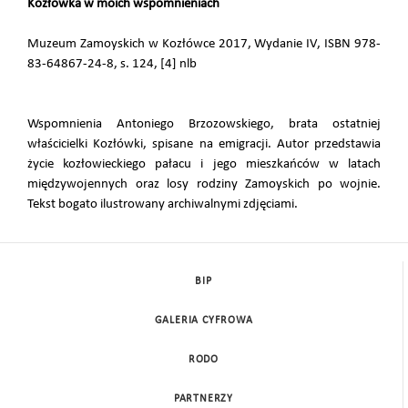
Kozłówka w moich wspomnieniach
Muzeum Zamoyskich w Kozłówce 2017, Wydanie IV, ISBN 978-
83-64867-24-8, s. 124, [4] nlb
Wspomnienia Antoniego Brzozowskiego, brata ostatniej
właścicielki Kozłówki, spisane na emigracji. Autor przedstawia
życie kozłowieckiego pałacu i jego mieszkańców w latach
międzywojennych oraz losy rodziny Zamoyskich po wojnie.
Tekst bogato ilustrowany archiwalnymi zdjęciami.
BIP
GALERIA CYFROWA
RODO
PARTNERZY