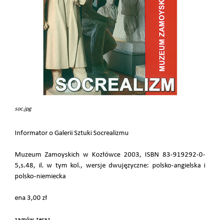
soc.jpg
Informator o Galerii Sztuki Socrealizmu
Muzeum Zamoyskich w Kozłówce 2003, ISBN 83-919292-0-
5,s.48, il. w tym kol., wersje dwujęzyczne: polsko-angielska i
polsko-niemiecka
ena 3,00 zł