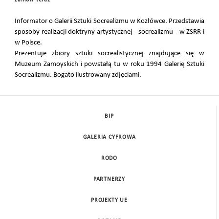
zamów teraz
Informator o Galerii Sztuki Socrealizmu w Kozłówce. Przedstawia
sposoby realizacji doktryny artystycznej - socrealizmu - w ZSRR i
w Polsce.
Prezentuje zbiory sztuki socrealistycznej znajdujące się w
Muzeum Zamoyskich i powstałą tu w roku 1994 Galerię Sztuki
Socrealizmu. Bogato ilustrowany zdjęciami.
BIP
GALERIA CYFROWA
RODO
PARTNERZY
PROJEKTY UE