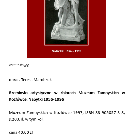
rzemioslo.jpg
oprac. Teresa Marciszuk
Rzemiosło artystyczne w zbiorach Muzeum Zamoyskich w
Kozłówce. Nabytki 1956-1996
Muzeum Zamoyskich w Kozłówce 1997, ISBN 83-905057-3-8,
s.203, il. w tym kol.
cena 40,00 zł