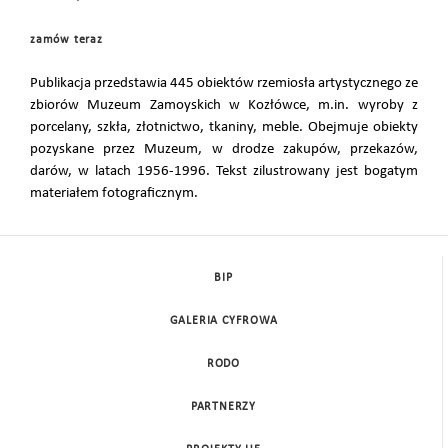
zamów teraz
Publikacja przedstawia 445 obiektów rzemiosła artystycznego ze
zbiorów Muzeum Zamoyskich w Kozłówce, m.in. wyroby z
porcelany, szkła, złotnictwo, tkaniny, meble. Obejmuje obiekty
pozyskane przez Muzeum, w drodze zakupów, przekazów,
darów, w latach 1956-1996. Tekst zilustrowany jest bogatym
materiałem fotograficznym.
BIP
GALERIA CYFROWA
RODO
PARTNERZY