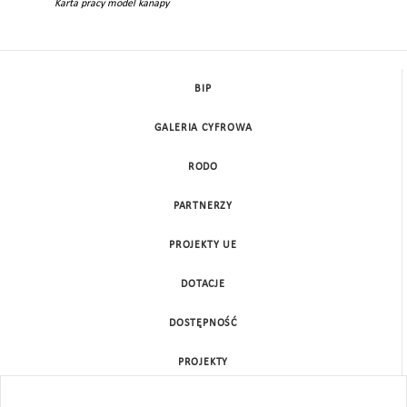
Karta pracy model kanapy
BIP
GALERIA CYFROWA
RODO
PARTNERZY
PROJEKTY UE
DOTACJE
DOSTĘPNOŚĆ
PROJEKTY
KONTAKT