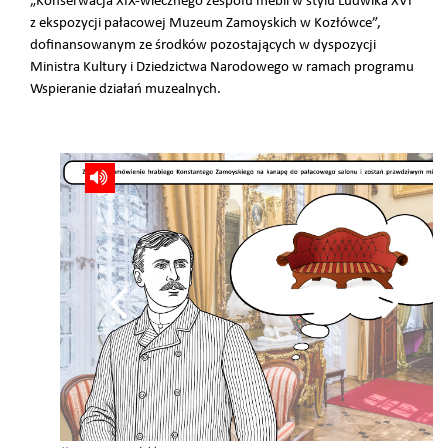
„Konserwacja XIX-wiecznego zespołu mebli w stylu Ludwika XVI
z ekspozycji pałacowej Muzeum Zamoyskich w Kozłówce”,
dofinansowanym ze środków pozostających w dyspozycji
Ministra Kultury i Dziedzictwa Narodowego w ramach programu
Wspieranie działań muzealnych.