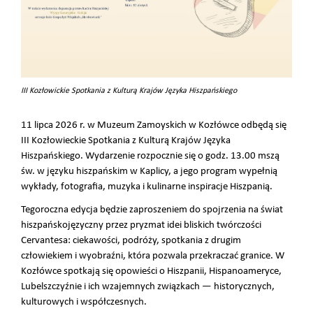
III Kozłowickie Spotkania z Kulturą Krajów Języka Hiszpańskiego
11 lipca 2026 r. w Muzeum Zamoyskich w Kozłówce odbędą się
III Kozłowieckie Spotkania z Kulturą Krajów Języka
Hiszpańskiego. Wydarzenie rozpocznie się o godz. 13.00 mszą
św. w języku hiszpańskim w Kaplicy, a jego program wypełnią
wykłady, fotografia, muzyka i kulinarne inspiracje Hiszpanią.
Tegoroczna edycja będzie zaproszeniem do spojrzenia na świat
hiszpańskojęzyczny przez pryzmat idei bliskich twórczości
Cervantesa: ciekawości, podróży, spotkania z drugim
człowiekiem i wyobraźni, która pozwala przekraczać granice. W
Kozłówce spotkają się opowieści o Hiszpanii, Hispanoameryce,
Lubelszczyźnie i ich wzajemnych związkach — historycznych,
kulturowych i współczesnych.