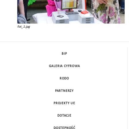
fot_1.jpg
BIP
GALERIA CYFROWA
RODO
PARTNERZY
PROJEKTY UE
DOTACJE
DOSTĘPNOŚĆ