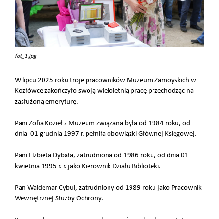
fot_1.jpg
W lipcu 2025 roku troje pracowników Muzeum Zamoyskich w
Kozłówce zakończyło swoją wieloletnią pracę przechodząc na
zasłużoną emeryturę.
Pani Zofia Kozieł z Muzeum związana była od 1984 roku, od
dnia 01 grudnia 1997 r. pełniła obowiązki Głównej Księgowej.
Pani Elżbieta Dybała, zatrudniona od 1986 roku, od dnia 01
kwietnia 1995 r. r. jako Kierownik Działu Biblioteki.
Pan Waldemar Cybul, zatrudniony od 1989 roku jako Pracownik
Wewnętrznej Służby Ochrony.