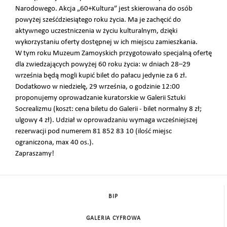
Narodowego. Akcja „60+Kultura” jest skierowana do osób
powyżej sześćdziesiątego roku życia. Ma je zachęcić do
aktywnego uczestniczenia w życiu kulturalnym, dzięki
wykorzystaniu oferty dostępnej w ich miejscu zamieszkania.
W tym roku Muzeum Zamoyskich przygotowało specjalną ofertę
dla zwiedzających powyżej 60 roku życia: w dniach 28–29
września będą mogli kupić bilet do pałacu jedynie za 6 zł.
Dodatkowo w niedzielę, 29 września, o godzinie 12:00
proponujemy oprowadzanie kuratorskie w Galerii Sztuki
Socrealizmu (koszt: cena biletu do Galerii - bilet normalny 8 zł;
ulgowy 4 zł). Udział w oprowadzaniu wymaga wcześniejszej
rezerwacji pod numerem 81 852 83 10 (ilość miejsc
ograniczona, max 40 os.).
Zapraszamy!
BIP
GALERIA CYFROWA