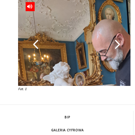
Fot. 1
BIP
GALERIA CYFROWA