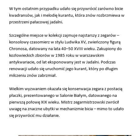
W tym ostatnim przypadku udało się przywrócić zarówno bicie
kwadransów, jak i melodię kurantu, która znów rozbrzmiewa w
przestrzeni pałacowej jadalni.
Szczególne miejsce w kolekcji zajmuje najstarszy z zegarów –
konsolowy czasomierz w stylu Ludwika XV, zwieńczony figurą
Chronosa, datowany na lata 40–50 XVIII wieku. Zakupiony do
kozłowieckich zbiorów w 1985 roku w warszawskim
antykwariacie, od lat eksponowany jest w Jadalni. Podczas
renowacji udało się uruchomić jego kurant, który po długim
milczeniu znów zabrzmiał.
Wielkim wyzwaniem okazała się konserwacja zegara z postacią
płaczki, prezentowanego w Salonie Białym, datowanego na
pierwszą połowę XIX wieku. Mistrz zegarmistrzowski zwrócił
uwagę na znaczne ubytki w mechanizmie bicia – mimo to udało
się przywrócić mu działanie.