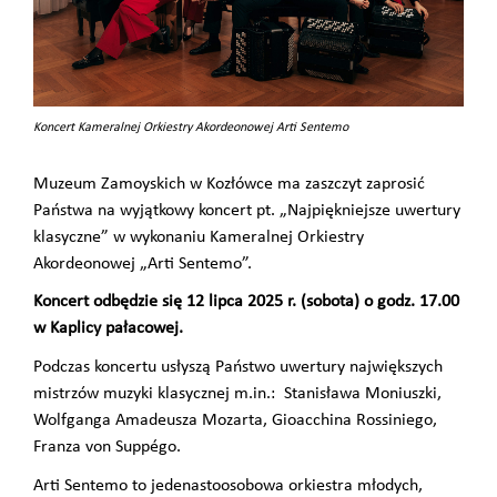
Koncert Kameralnej Orkiestry Akordeonowej Arti Sentemo
Muzeum Zamoyskich w Kozłówce ma zaszczyt zaprosić
Państwa na wyjątkowy koncert pt. „Najpiękniejsze uwertury
klasyczne” w wykonaniu Kameralnej Orkiestry
Akordeonowej „Arti Sentemo”.
Koncert odbędzie się
12 lipca 2025 r. (sobota) o godz. 17.00
w Kaplicy pałacowej.
Podczas koncertu usłyszą Państwo uwertury największych
mistrzów muzyki klasycznej m.in.: Stanisława Moniuszki,
Wolfganga Amadeusza Mozarta, Gioacchina Rossiniego,
Franza von Suppégo.
Arti Sentemo to jedenastoosobowa orkiestra młodych,