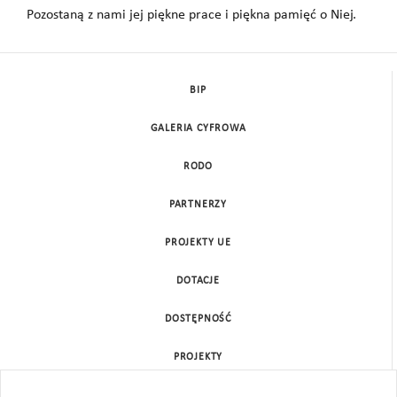
Pozostaną z nami jej piękne prace i piękna pamięć o
Niej.
BIP
GALERIA CYFROWA
RODO
PARTNERZY
PROJEKTY UE
DOTACJE
DOSTĘPNOŚĆ
PROJEKTY
KONTAKT