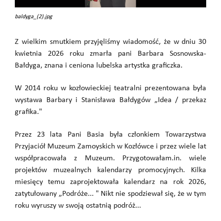
baldyga_(2).jpg
Z wielkim smutkiem przyjęliśmy wiadomość, że w dniu 30
kwietnia 2026 roku zmarła pani Barbara Sosnowska-
Bałdyga, znana i ceniona lubelska artystka graficzka.
W 2014 roku w kozłowieckiej teatralni prezentowana była
wystawa Barbary i Stanisława Bałdygów „Idea / przekaz
grafika."
Przez 23 lata Pani Basia była członkiem Towarzystwa
Przyjaciół Muzeum Zamoyskich w Kozłówce i przez wiele lat
współpracowała z Muzeum. Przygotowałam.in. wiele
projektów muzealnych kalendarzy promocyjnych. Kilka
miesięcy temu zaprojektowała kalendarz na rok 2026,
zatytułowany „Podróże... " Nikt nie spodziewał się, że w tym
roku wyruszy w swoją ostatnią podróż...