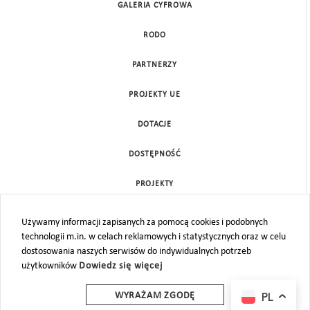
GALERIA CYFROWA
RODO
PARTNERZY
PROJEKTY UE
DOTACJE
DOSTĘPNOŚĆ
PROJEKTY
KONTAKT
Używamy informacji zapisanych za pomocą cookies i podobnych
technologii m.in. w celach reklamowych i statystycznych oraz w celu
MAPA STRONY
dostosowania naszych serwisów do indywidualnych potrzeb
użytkowników
Dowiedz się więcej
PL
WYRAŻAM ZGODĘ