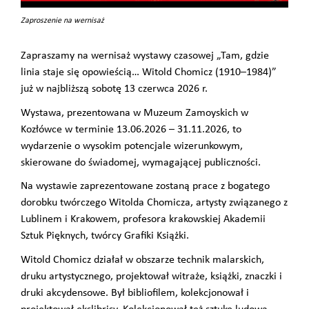
Zaproszenie na wernisaż
Zapraszamy na wernisaż wystawy czasowej „Tam, gdzie
linia staje się opowieścią… Witold Chomicz (1910–1984)”
już w najbliższą sobotę 13 czerwca 2026 r.
Wystawa, prezentowana w Muzeum Zamoyskich w
Kozłówce w terminie 13.06.2026 – 31.11.2026, to
wydarzenie o wysokim potencjale wizerunkowym,
skierowane do świadomej, wymagającej publiczności.
Na wystawie zaprezentowane zostaną prace z bogatego
dorobku twórczego Witolda Chomicza, artysty związanego z
Lublinem i Krakowem, profesora krakowskiej Akademii
Sztuk Pięknych, twórcy Grafiki Książki.
Witold Chomicz działał w obszarze technik malarskich,
druku artystycznego, projektował witraże, książki, znaczki i
druki akcydensowe. Był bibliofilem, kolekcjonował i