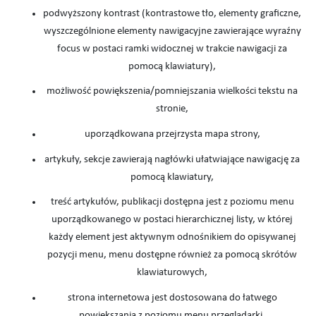
podwyższony kontrast (kontrastowe tło, elementy graficzne,
wyszczególnione elementy nawigacyjne zawierające wyraźny
focus w postaci ramki widocznej w trakcie nawigacji za
pomocą klawiatury),
możliwość powiększenia/pomniejszania wielkości tekstu na
stronie,
uporządkowana przejrzysta mapa strony,
artykuły, sekcje zawierają nagłówki ułatwiające nawigację za
pomocą klawiatury,
treść artykułów, publikacji dostępna jest z poziomu menu
uporządkowanego w postaci hierarchicznej listy, w której
każdy element jest aktywnym odnośnikiem do opisywanej
pozycji menu, menu dostępne również za pomocą skrótów
klawiaturowych,
strona internetowa jest dostosowana do łatwego
powiększania z poziomu menu przeglądarki.