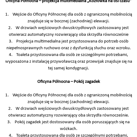
Oficyna Północna – projekcja multimedialna „Kozłówka na osi czasu”
1. Wejście do Oficyny Północnej dla osób z ograniczoną mobilnością
znajduje się w bocznej (zachodniej) elewacji.
2. W drzwiach wejściowych dwuskrzydłowych zastosowany jest
otwieracz automatyczny rozwierający oba skrzydła równocześnie
3. Projekcja multimedialna jest przystosowana do potrzeb osób
niepełnosprawnych ruchowo oraz z dysfunkcją słuchu oraz wzroku.
4. Toaleta przystosowana dla osób ze szczególnymi potrzebami,
wyposażona z instalację przywoławczą oraz przewijak znajduje się na
tej samej kondygnacji.
Oficyna Północna – Pokój zagadek
1. Wejście do Oficyny Północnej dla osób z ograniczoną mobilnością
znajduje się w bocznej (zachodniej) elewacji.
2. W drzwiach wejściowych dwuskrzydłowych zastosowany jest
otwieracz automatyczny rozwierający oba skrzydła równocześnie.
3. Pokój zagadek jest dostosowany dla osób poruszających się na
wózkach.
4. Toaleta przystosowana dla osób ze szczególnymi potrzebami,