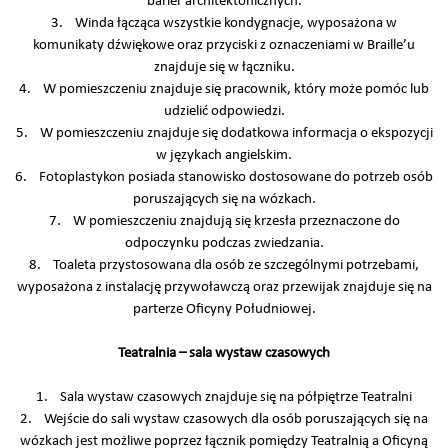
barier architektonicznych.
3. Winda łącząca wszystkie kondygnacje, wyposażona w
komunikaty dźwiękowe oraz przyciski z oznaczeniami w Braille’u
znajduje się w łączniku.
4. W pomieszczeniu znajduje się pracownik, który może pomóc lub
udzielić odpowiedzi.
5. W pomieszczeniu znajduje się dodatkowa informacja o ekspozycji
w językach angielskim.
6. Fotoplastykon posiada stanowisko dostosowane do potrzeb osób
poruszających się na wózkach.
7. W pomieszczeniu znajdują się krzesła przeznaczone do
odpoczynku podczas zwiedzania.
8. Toaleta przystosowana dla osób ze szczególnymi potrzebami,
wyposażona z instalację przywoławczą oraz przewijak znajduje się na
parterze Oficyny Południowej.
Teatralnia – sala wystaw czasowych
1. Sala wystaw czasowych znajduje się na półpiętrze Teatralni
2. Wejście do sali wystaw czasowych dla osób poruszających się na
wózkach jest możliwe poprzez łącznik pomiędzy Teatralnią a Oficyną