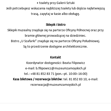
• toalety przy Galerii Sztuki
Jeśli potrzebujesz wskazania najbliższej toalety lub dojścia najłatwiejszą
trasą, zapytaj w kasie albo obsługę.
Sklepik i bistro
Sklepik muzealny znajduje się na parterze Oficyny Północnej oraz przy
bramie głównej prowadzącej na dziedziniec.
Bistro „U Szafarki” znajduje się na parterze Oficyny Południowej.
Są to przestrzenie dostępne architektonicznie.
Kontakt
Koordynator dostępności: Beata Filipowicz
e-mail: b.filipowicz@muzeumzamoyskich.pl
tel.: +48 81 852 83 71 (pon.–pt. 10:00–16:00)
Kasa biletowa / rezerwacja biletów
: tel. 81 852 83 10, e-mail:
rezerwacja@muzeumzamoyskich.pl