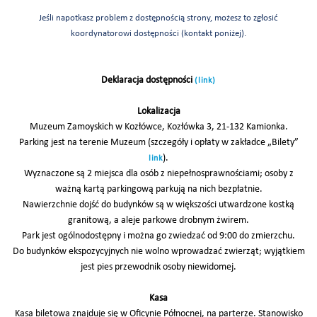
Jeśli napotkasz problem z dostępnością strony, możesz to zgłosić
koordynatorowi dostępności (kontakt poniżej).
Deklaracja dostępności
(link)
Lokalizacja
Muzeum Zamoyskich w Kozłówce, Kozłówka 3, 21-132 Kamionka.
Parking jest na terenie Muzeum (szczegóły i opłaty w zakładce „Bilety”
).
link
Wyznaczone są 2 miejsca dla osób z niepełnosprawnościami; osoby z
ważną kartą parkingową parkują na nich bezpłatnie.
Nawierzchnie dojść do budynków są w większości utwardzone kostką
granitową, a aleje parkowe drobnym żwirem.
Park jest ogólnodostępny i można go zwiedzać od 9:00 do zmierzchu.
Do budynków ekspozycyjnych nie wolno wprowadzać zwierząt; wyjątkiem
jest pies przewodnik osoby niewidomej.
Kasa
Kasa biletowa znajduje się w Oficynie Północnej, na parterze. Stanowisko