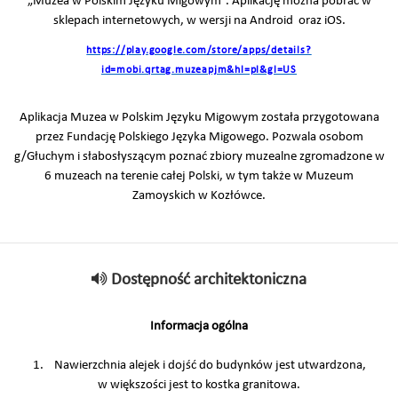
„Muzea w Polskim Języku Migowym”. Aplikację można pobrać w
sklepach internetowych, w wersji na Android oraz iOS.
https://play.google.com/store/apps/details?
id=mobi.qrtag.muzeapjm&hl=pl&gl=US
Aplikacja Muzea w Polskim Języku Migowym została przygotowana
przez Fundację Polskiego Języka Migowego. Pozwala osobom
g/Głuchym i słabosłyszącym poznać zbiory muzealne zgromadzone w
6 muzeach na terenie całej Polski, w tym także w Muzeum
Zamoyskich w Kozłówce.
Dostępność architektoniczna
Informacja ogólna
1. Nawierzchnia alejek i dojść do budynków jest utwardzona,
w większości jest to kostka granitowa.