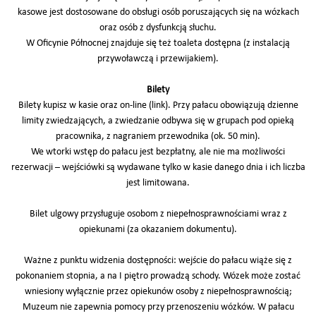
kasowe jest dostosowane do obsługi osób poruszających się na wózkach
oraz osób z dysfunkcją słuchu.
W Oficynie Północnej znajduje się też toaleta dostępna (z instalacją
przywoławczą i przewijakiem).
Bilety
Bilety kupisz w kasie oraz on-line (link). Przy pałacu obowiązują dzienne
limity zwiedzających, a zwiedzanie odbywa się w grupach pod opieką
pracownika, z nagraniem przewodnika (ok. 50 min).
We wtorki wstęp do pałacu jest bezpłatny, ale nie ma możliwości
rezerwacji – wejściówki są wydawane tylko w kasie danego dnia i ich liczba
jest limitowana.
Bilet ulgowy przysługuje osobom z niepełnosprawnościami wraz z
opiekunami (za okazaniem dokumentu).
Ważne z punktu widzenia dostępności: wejście do pałacu wiąże się z
pokonaniem stopnia, a na I piętro prowadzą schody. Wózek może zostać
wniesiony wyłącznie przez opiekunów osoby z niepełnosprawnością;
Muzeum nie zapewnia pomocy przy przenoszeniu wózków. W pałacu