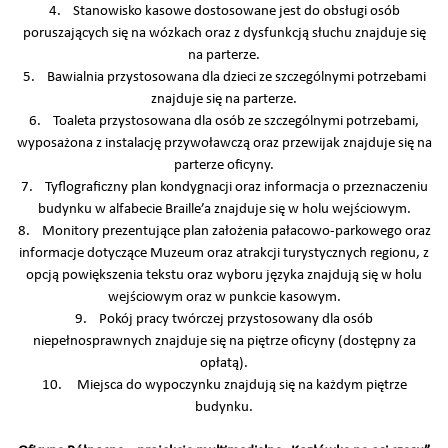
4. Stanowisko kasowe dostosowane jest do obsługi osób
poruszających się na wózkach oraz z dysfunkcją słuchu znajduje się
na parterze.
5. Bawialnia przystosowana dla dzieci ze szczególnymi potrzebami
znajduje się na parterze.
6. Toaleta przystosowana dla osób ze szczególnymi potrzebami,
wyposażona z instalację przywoławczą oraz przewijak znajduje się na
parterze oficyny.
7. Tyflograficzny plan kondygnacji oraz informacja o przeznaczeniu
budynku w alfabecie Braille’a znajduje się w holu wejściowym.
8. Monitory prezentujące plan założenia pałacowo-parkowego oraz
informacje dotyczące Muzeum oraz atrakcji turystycznych regionu, z
opcją powiększenia tekstu oraz wyboru języka znajdują się w holu
wejściowym oraz w punkcie kasowym.
9. Pokój pracy twórczej przystosowany dla osób
niepełnosprawnych znajduje się na piętrze oficyny (dostępny za
opłatą).
10. Miejsca do wypoczynku znajdują się na każdym piętrze
budynku.