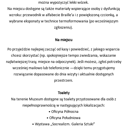
można wypożyczyć lekki wózek.
Na miejscu dostępne są także materiały wspierające osoby z dysfunkcją
wzroku: przewodnik w alfabecie Braille’a i z powiększoną czcionką, a
wybrane eksponaty w technice termoformowania (po wcześniejszym
zgłoszeniu).
Na miejscu
Po przyjeździe najlepiej zacząć od kasy i powiedzieć, z jakiego wsparcia
chcesz skorzystać (np. spokojniejsze tempo zwiedzania, wskazanie
najłatwiejszej trasy, miejsce na odpoczynek). Jeśli możesz, zgłoś potrzeby
wcześniej mailowo lub telefonicznie —dzięki temu przygotujemy
rozwiązanie dopasowane do dnia wizyty i aktualnie dostępnych
przestrzeni.
Toalety
Na terenie Muzeum dostępne są toalety przystosowane dla osób z
niepełnosprawnością w następujących lokalizacjach:
• Oficyna Północna
• Oficyna Południowa
• Wystawa „Socrealizm. Galeria Sztuki”