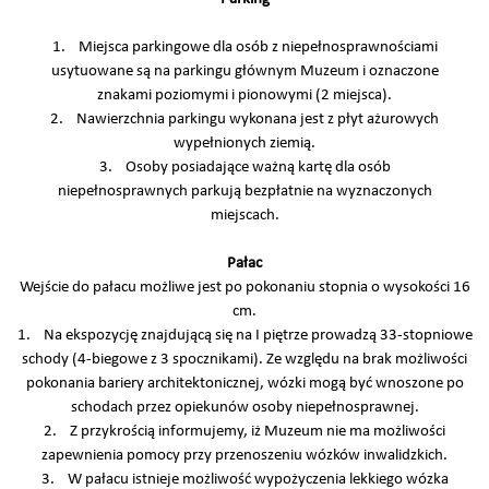
1. Miejsca parkingowe dla osób z niepełnosprawnościami
usytuowane są na parkingu głównym Muzeum i oznaczone
znakami poziomymi i pionowymi (2 miejsca).
2. Nawierzchnia parkingu wykonana jest z płyt ażurowych
wypełnionych ziemią.
3. Osoby posiadające ważną kartę dla osób
niepełnosprawnych parkują bezpłatnie na wyznaczonych
miejscach.
Pałac
Wejście do pałacu możliwe jest po pokonaniu stopnia o wysokości 16
cm.
1. Na ekspozycję znajdującą się na I piętrze prowadzą 33-stopniowe
schody (4-biegowe z 3 spocznikami). Ze względu na brak możliwości
pokonania bariery architektonicznej, wózki mogą być wnoszone po
schodach przez opiekunów osoby niepełnosprawnej.
2. Z przykrością informujemy, iż Muzeum nie ma możliwości
zapewnienia pomocy przy przenoszeniu wózków inwalidzkich.
3. W pałacu istnieje możliwość wypożyczenia lekkiego wózka