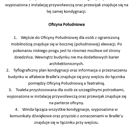
wyposażona z instalację przywoławczą oraz przewijak znajduje się na
tej samej kondygnacji.
Oficyna Południowa
1. Wejście do Oficyny Południowej dla osób z ograniczoną
mobilnością znajduje się w bocznej (południowej) elewacji. Po
pokonaniu niskiego progu jest to również możliwe od strony
dziedzińca. Wewnątrz budynku nie ma dodatkowych barier
architektonicznych.
2. Tyflograficzny plan kondygnacji oraz informacja o przeznaczeniu
budynku w alfabecie Braille’a znajduje się przy wejściu do łącznika
pomiędzy Oficyną Południową a Teatralnią.
3. Toaleta przystosowana dla osób ze szczególnymi potrzebami,
wyposażona w instalację przywoławczą oraz przewijak znajduje się
na parterze oficyny.
4. Winda łącząca wszystkie kondygnacje, wyposażona w
komunikaty dźwiękowe oraz przyciski z oznaczeniami w Braille’u
znajduje się w łączniku przy wejściu.