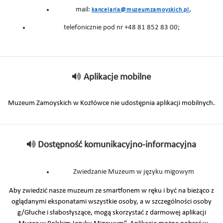
mail:
,
kancelaria@muzeumzamoyskich.pl
telefonicznie pod nr +48 81 852 83 00;
Aplikacje mobilne
Muzeum Zamoyskich w Kozłówce nie udostępnia aplikacji mobilnych.
Dostępność komunikacyjno-informacyjna
Zwiedzanie Muzeum w języku migowym
Aby zwiedzić nasze muzeum ze smartfonem w ręku i być na bieżąco z
oglądanymi eksponatami wszystkie osoby, a w szczególności osoby
g/Głuche i słabosłyszące, mogą skorzystać z darmowej aplikacji