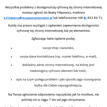
Wszystkie problemy z dostępnością cyfrową tej strony internetowej
możesz zgłosić do Beaty Filipowicz, mailowo
lub telefonicznie +48
852 83 71.
b.filipowicz@muzeumzamoyskich.pl
81
Każdy ma prawo wystąpić z żądaniem zapewnienia dostępności
cyfrowej tej strony internetowej lub jej elementów.
Zgłaszając takie żądanie podaj:
swoje imię i nazwisko,
swoje dane kontaktowe (np. numer telefonu, e-mail),
dokładny adres strony internetowej, na której jest
niedostępny cyfrowo element lub treść,
opis na czym polega problem i jaki sposób jego rozwiązania
byłby dla Ciebie najwygodniejszy.
Na Twoje zgłoszenie odpowiemy najszybciej jak to możliwe, nie
później niż w ciągu 7 dni od jego otrzymania.