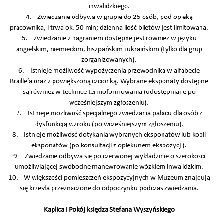
inwalidzkiego.
4. Zwiedzanie odbywa w grupie do 25 osób, pod opieką
pracownika, i trwa ok. 50 min; dzienna ilość biletów jest limitowana.
5. Zwiedzanie z nagraniem dostępne jest również w języku
angielskim, niemieckim, hiszpańskim i ukraińskim (tylko dla grup
zorganizowanych).
6. Istnieje możliwość wypożyczenia przewodnika w alfabecie
Braille’a oraz z powiększoną czcionką. Wybrane eksponaty dostępne
są również w technice termoformowania (udostępniane po
wcześniejszym zgłoszeniu).
7. Istnieje możliwość specjalnego zwiedzania pałacu dla osób z
dysfunkcją wzroku (po wcześniejszym zgłoszeniu).
8. Istnieje możliwość dotykania wybranych eksponatów lub kopii
eksponatów (po konsultacji z opiekunem ekspozycji).
9. Zwiedzanie odbywa się po czerwonej wykładzinie o szerokości
umożliwiającej swobodne manewrowanie wózkiem inwalidzkim.
10. W większości pomieszczeń ekspozycyjnych w Muzeum znajdują
się krzesła przeznaczone do odpoczynku podczas zwiedzania.
Kaplica i Pokój księdza Stefana Wyszyńskiego