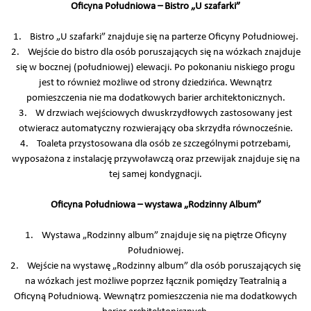
Oficyna Południowa – Bistro „U szafarki”
1. Bistro „U szafarki” znajduje się na parterze Oficyny Południowej.
2. Wejście do bistro dla osób poruszających się na wózkach znajduje
się w bocznej (południowej) elewacji. Po pokonaniu niskiego progu
jest to również możliwe od strony dziedzińca. Wewnątrz
pomieszczenia nie ma dodatkowych barier architektonicznych.
3. W drzwiach wejściowych dwuskrzydłowych zastosowany jest
otwieracz automatyczny rozwierający oba skrzydła równocześnie.
4. Toaleta przystosowana dla osób ze szczególnymi potrzebami,
wyposażona z instalację przywoławczą oraz przewijak znajduje się na
tej samej kondygnacji.
Oficyna Południowa – wystawa „Rodzinny Album”
1. Wystawa „Rodzinny album” znajduje się na piętrze Oficyny
Południowej.
2. Wejście na wystawę „Rodzinny album” dla osób poruszających się
na wózkach jest możliwe poprzez łącznik pomiędzy Teatralnią a
Oficyną Południową. Wewnątrz pomieszczenia nie ma dodatkowych