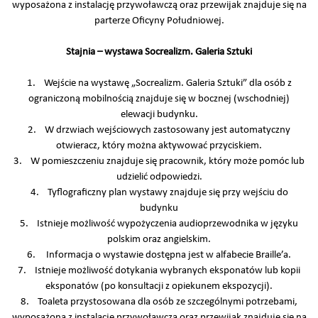
wyposażona z instalację przywoławczą oraz przewijak znajduje się na
parterze Oficyny Południowej.
Stajnia – wystawa Socrealizm. Galeria Sztuki
1. Wejście na wystawę „Socrealizm. Galeria Sztuki” dla osób z
ograniczoną mobilnością znajduje się w bocznej (wschodniej)
elewacji budynku.
2. W drzwiach wejściowych zastosowany jest automatyczny
otwieracz, który można aktywować przyciskiem.
3. W pomieszczeniu znajduje się pracownik, który może pomóc lub
udzielić odpowiedzi.
4. Tyflograficzny plan wystawy znajduje się przy wejściu do
budynku
5. Istnieje możliwość wypożyczenia audioprzewodnika w języku
polskim oraz angielskim.
6. Informacja o wystawie dostępna jest w alfabecie Braille’a.
7. Istnieje możliwość dotykania wybranych eksponatów lub kopii
eksponatów (po konsultacji z opiekunem ekspozycji).
8. Toaleta przystosowana dla osób ze szczególnymi potrzebami,
wyposażona z instalację przywoławczą oraz przewijak znajduje się na