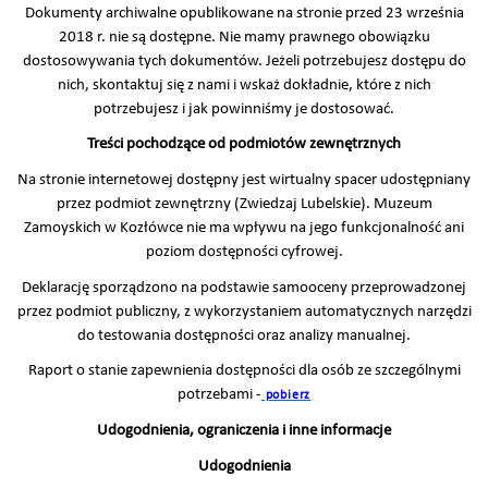
Dokumenty archiwalne opublikowane na stronie przed 23 września
2018 r. nie są dostępne. Nie mamy prawnego obowiązku
dostosowywania tych dokumentów. Jeżeli potrzebujesz dostępu do
nich, skontaktuj się z nami i wskaż dokładnie, które z nich
potrzebujesz i jak powinniśmy je dostosować.
Treści pochodzące od podmiotów zewnętrznych
Na stronie internetowej dostępny jest wirtualny spacer udostępniany
przez podmiot zewnętrzny (Zwiedzaj Lubelskie). Muzeum
Zamoyskich w Kozłówce nie ma wpływu na jego funkcjonalność ani
poziom dostępności cyfrowej.
Deklarację sporządzono na podstawie samooceny przeprowadzonej
przez podmiot publiczny, z wykorzystaniem automatycznych narzędzi
do testowania dostępności oraz analizy manualnej.
Raport o stanie zapewnienia dostępności dla osób ze szczególnymi
potrzebami -
pobierz
Udogodnienia, ograniczenia i inne informacje
Udogodnienia