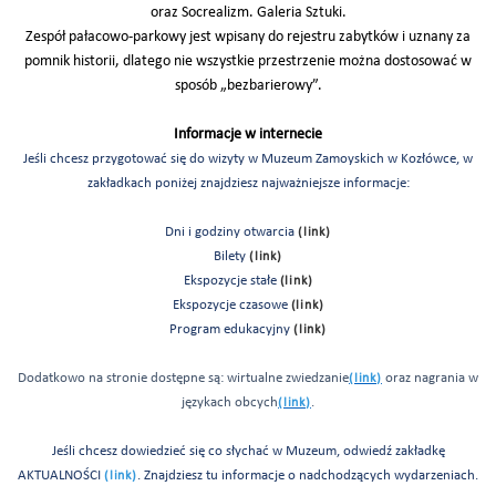
oraz Socrealizm. Galeria Sztuki.
Zespół pałacowo-parkowy jest wpisany do rejestru zabytków i uznany za
pomnik historii, dlatego nie wszystkie przestrzenie można dostosować w
sposób „bezbarierowy”.
Informacje w internecie
Jeśli chcesz przygotować się do wizyty w Muzeum Zamoyskich w Kozłówce, w
zakładkach poniżej znajdziesz najważniejsze informacje:
Dni i godziny otwarcia
(link)
Bilety
(link)
Ekspozycje stałe
(link)
Ekspozycje czasowe
(link)
Program edukacyjny
(link)
Dodatkowo na stronie dostępne są: wirtualne zwiedzanie
oraz nagrania w
(link)
językach obcych
.
(link)
Jeśli chcesz dowiedzieć się co słychać w Muzeum, odwiedź zakładkę
AKTUALNOŚCI
. Znajdziesz tu informacje o nadchodzących wydarzeniach.
(link)