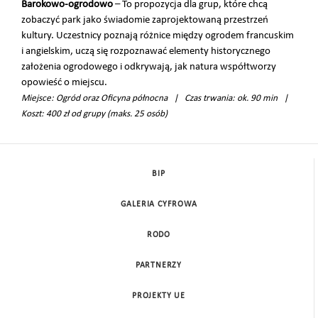
Barokowo-ogrodowo
– To propozycja dla grup, które chcą
zobaczyć park jako świadomie zaprojektowaną przestrzeń
kultury. Uczestnicy poznają różnice między ogrodem francuskim
i angielskim, uczą się rozpoznawać elementy historycznego
założenia ogrodowego i odkrywają, jak natura współtworzy
opowieść o miejscu.
Miejsce: Ogród oraz Oficyna północna | Czas trwania: ok. 90 min |
Koszt: 400 zł od grupy (maks. 25 osób)
BIP
GALERIA CYFROWA
RODO
PARTNERZY
PROJEKTY UE