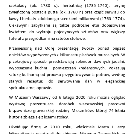
czekolady (ok. 1780 r.), herbatnicę (1735-1740), terynę
zwieńczoną postacią putta (ok. 1760 r.) oraz część serwisu do
kawy i herbaty zdobionego scenkami militarnymi (1763-1774).
Ciekawymi zabytkami są także podróżne etui dopasowane
kształtem do wykroju pojedynczych sztućców oraz większy
futerał z przegródkami na sztućce stołowe.
Przeniesioną nad Odrę prezentację tworzy ponad pięćset
obiektów wypożyczonych z kilkunastu placówek muzealnych. W
przekrojowy sposób przedstawiają splendor dawnych jadalni,
wyposażenie kuchni i pomieszczeń kredensowych. Pokazują
sztukę kulinarną od procesu przygotowywania potraw, według
starych receptur, do serwowania dań w eleganckiej
spektakularnej oprawie.
W Muzeum Warszawy od 6 lutego 2020 roku można oglądać
wystawę prezentującą dorobek warszawskiej pracowni
brązowniczo-grawerskiej rodziny Mieczników, której 74-letnia
historia zbiega się z losami stolicy.
Likwidując firmę w 2010 roku, właściciele Marta i Jerzy
Miecznikowie przekazali do zbiorów Muzeum Zamoyskich w