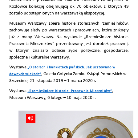
Kozłówce kolekcję obejmującą ok 70 obiektów, z których 49
zostało udostępnionych na warszawską ekspozycję.
Muzeum Warszawy zbiera historie stołecznych rzemieślników,
zachowuje ślady po warsztatach i pracowniach, które zniknęły
już z mapy Warszawy. Na wystawie „Rzemieślnicze historie.
Pracownia Mieczników” prezentowany jest dorobek pracowni,
w którym znalazło odbicie życie polityczne, gospodarcze,
społeczne i kulturalne Warszawy.
Wystawa
„O stołach i bankietach pańskich. Jak ucztowano w
, Galeria Gotycka Zamku Książąt Pomorskich w
dawnych wiekach”
Szczecinie, 21 listopada 2019 – 1 marca 2020 r.
Wystawa
,
„Rzemieślnicze historie. Pracownia Mieczników”
Muzeum Warszawy, 6 lutego – 10 maja 2020 r.