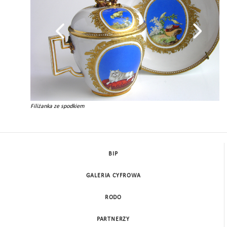
Filiżanka ze spodkiem
BIP
GALERIA CYFROWA
RODO
PARTNERZY