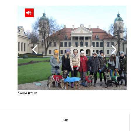
Karma wraca
BIP