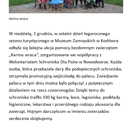
Karma wraca
W niedzielę, 1 grudnia, w ostatni dzień tegorocznego
sezonu turystycznego w Muzeum Zamoyskich w Kozłówce
odbyła się kolejna akcja pomocy bezdomnym zwierzętom
„Karma wraca”, zorganizowana we współpracy z
Wolontariatem Schroniska Dla Psów w Nowodworze. Każda
osoba, która przekazała dary dla podopiecznych schroniska,
otrzymała promocyjną wejściówkę do pałacu. Zwiedzanie
pałacu w tym dniu można było połączyć z pożytecznym
działaniem na rzecz czworonogów. Dzięki temu do
schroniska trafiło 330 kg karmy, koce, legowiska, podkłady
higieniczne, lekarstwa i przeróżnego rodzaju akcesoria dla
zwierząt. Hojnym darczyńcom w imieniu zwierzaków
serdecznie dziękujemy.