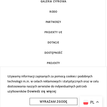
GALERIA CYFROWA
RODO
PARTNERZY
PROJEKTY UE
DOTACJE
DOSTĘPNOŚĆ
PROJEKTY
KONTAKT
Używamy informacji zapisanych za pomocą cookies i podobnych
technologii m.in. w celach reklamowych i statystycznych oraz w celu
MAPA STRONY
dostosowania naszych serwisów do indywidualnych potrzeb
użytkowników
Dowiedz się więcej
PL
WYRAŻAM ZGODĘ