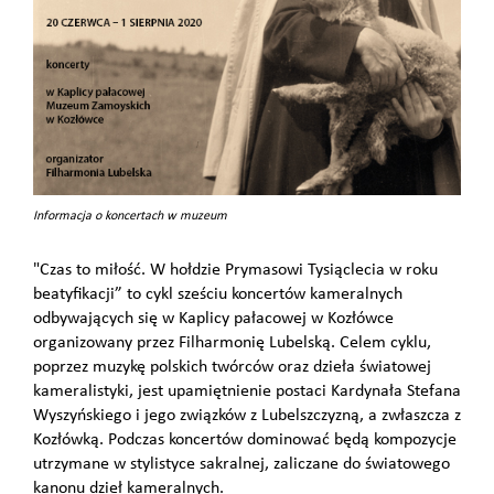
Informacja o koncertach w muzeum
"Czas to miłość. W hołdzie Prymasowi Tysiąclecia w roku
beatyfikacji” to cykl sześciu koncertów kameralnych
odbywających się w Kaplicy pałacowej w Kozłówce
organizowany przez Filharmonię Lubelską. Celem cyklu,
poprzez muzykę polskich twórców oraz dzieła światowej
kameralistyki, jest upamiętnienie postaci Kardynała Stefana
Wyszyńskiego i jego związków z Lubelszczyzną, a zwłaszcza z
Kozłówką. Podczas koncertów dominować będą kompozycje
utrzymane w stylistyce sakralnej, zaliczane do światowego
kanonu dzieł kameralnych.