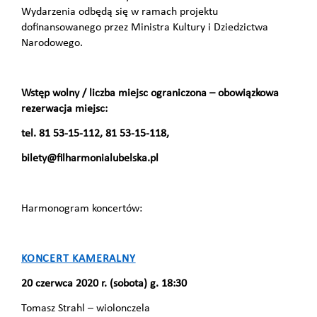
Wydarzenia odbędą się w ramach projektu
dofinansowanego przez Ministra Kultury i Dziedzictwa
Narodowego.
Wstęp wolny / liczba miejsc ograniczona – obowiązkowa
rezerwacja miejsc:
tel. 81 53-15-112, 81 53-15-118,
bilety@filharmonialubelska.pl
Harmonogram koncertów:
KONCERT KAMERALNY
20 czerwca 2020 r. (sobota) g. 18:30
Tomasz Strahl – wiolonczela