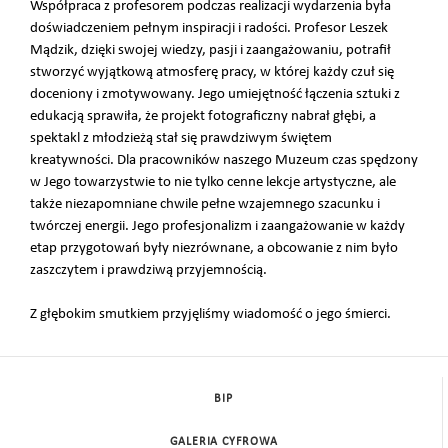
Współpraca z profesorem podczas realizacji wydarzenia była
doświadczeniem pełnym inspiracji i radości. Profesor Leszek
Mądzik, dzięki swojej wiedzy, pasji i zaangażowaniu, potrafił
stworzyć wyjątkową atmosferę pracy, w której każdy czuł się
doceniony i zmotywowany. Jego umiejętność łączenia sztuki z
edukacją sprawiła, że projekt fotograficzny nabrał głębi, a
spektakl z młodzieżą stał się prawdziwym świętem
kreatywności. Dla pracowników naszego Muzeum czas spędzony
w Jego towarzystwie to nie tylko cenne lekcje artystyczne, ale
także niezapomniane chwile pełne wzajemnego szacunku i
twórczej energii. Jego profesjonalizm i zaangażowanie w każdy
etap przygotowań były niezrównane, a obcowanie z nim było
zaszczytem i prawdziwą przyjemnością.
Z głębokim smutkiem przyjęliśmy wiadomość o jego śmierci.
BIP
GALERIA CYFROWA