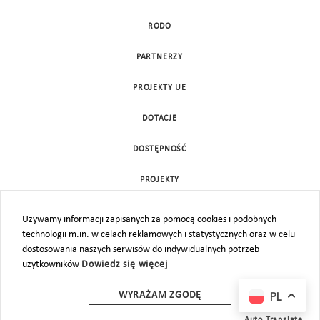
RODO
PARTNERZY
PROJEKTY UE
DOTACJE
DOSTĘPNOŚĆ
PROJEKTY
KONTAKT
Używamy informacji zapisanych za pomocą cookies i podobnych
technologii m.in. w celach reklamowych i statystycznych oraz w celu
MAPA STRONY
dostosowania naszych serwisów do indywidualnych potrzeb
użytkowników
Dowiedz się więcej
PL
WYRAŻAM ZGODĘ