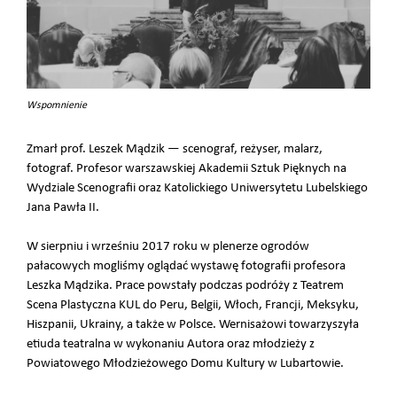
Wspomnienie
Zmarł prof. Leszek Mądzik ― scenograf, reżyser, malarz,
fotograf. Profesor warszawskiej Akademii Sztuk Pięknych na
Wydziale Scenografii oraz Katolickiego Uniwersytetu Lubelskiego
Jana Pawła II.
W sierpniu i wrześniu 2017 roku w plenerze ogrodów
pałacowych mogliśmy oglądać wystawę fotografii profesora
Leszka Mądzika. Prace powstały podczas podróży z Teatrem
Scena Plastyczna KUL do Peru, Belgii, Włoch, Francji, Meksyku,
Hiszpanii, Ukrainy, a także w Polsce. Wernisażowi towarzyszyła
etiuda teatralna w wykonaniu Autora oraz młodzieży z
Powiatowego Młodzieżowego Domu Kultury w Lubartowie.