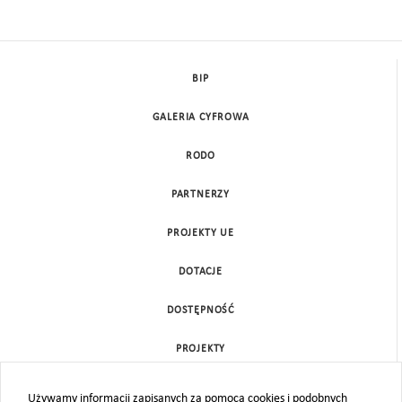
BIP
GALERIA CYFROWA
RODO
PARTNERZY
PROJEKTY UE
DOTACJE
DOSTĘPNOŚĆ
PROJEKTY
KONTAKT
Używamy informacji zapisanych za pomocą cookies i podobnych