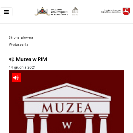
Strona główna
Wydarzenia
Muzea w PJM
14 grudnia 2021