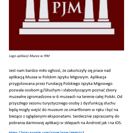
Logo aplikacji Muzea w PJM
Jest nam bardzo miło ogłosić, że zakończyły się prace nad
aplikacją Muzea w Polskim Języku Migowym. Aplikacja
przygotowana przez Fundację Polskiego Języka Migowego
pozwala osobom g/Głuchym i słabosłyszącym poznać zbiory
muzealne zgromadzone w 6 muzeach na terenie całej Polski. Od
przyszłego sezonu turystycznego osoby z dysfunkcją słuchu
będą mogły wejść do muzeum ze smartfonem w ręku i być na
bieżąco z oglądanymi eksponatami. Serdecznie zapraszamy do
pobrania darmowej aplikacji w sklepach na Android jak i na iOS.