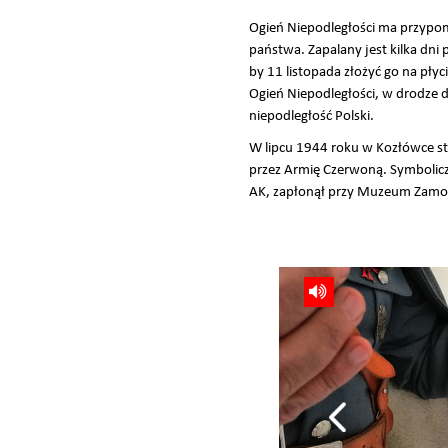
Ogień Niepodległości ma przypom
państwa. Zapalany jest kilka dn
by 11 listopada złożyć go na pły
Ogień Niepodległości, w drodze 
niepodległość Polski.
W lipcu 1944 roku w Kozłówce sta
przez Armię Czerwoną. Symboliczn
AK, zapłonął przy Muzeum Zamoys