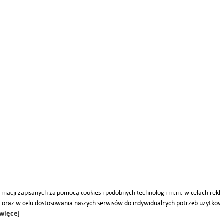
macji zapisanych za pomocą cookies i podobnych technologii m.in. w celach re
h oraz w celu dostosowania naszych serwisów do indywidualnych potrzeb użytk
więcej