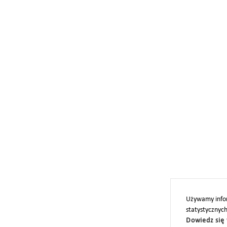
Używamy infor
statystycznyc
Dowiedz się 