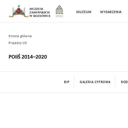
MUZEUM
WYDARZENIA
Strona główna
Projekty UE
POIiŚ 2014–2020
BIP
GALERIA CYFROWA
ROD