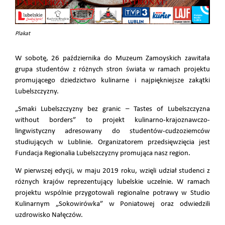
Plakat
W sobotę, 26 października do Muzeum Zamoyskich zawitała
grupa studentów z różnych stron świata w ramach projektu
promującego dziedzictwo kulinarne i najpiękniejsze zakątki
Lubelszczyzny.
„Smaki Lubelszczyzny bez granic – Tastes of Lubelszczyzna
without borders” to projekt kulinarno-krajoznawczo-
lingwistyczny adresowany do studentów-cudzoziemców
studiujących w Lublinie. Organizatorem przedsięwzięcia jest
Fundacja Regionalia Lubelszczyzny promująca nasz region.
W pierwszej edycji, w maju 2019 roku, wzięli udział studenci z
różnych krajów reprezentujący lubelskie uczelnie. W ramach
projektu wspólnie przygotowali regionalne potrawy w Studio
Kulinarnym „Sokowirówka” w Poniatowej oraz odwiedzili
uzdrowisko Nałęczów.