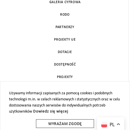
GALERIA CYFROWA
RODO
PARTNERZY
PROJEKTY UE
DOTACJE
DOSTĘPNOŚĆ
PROJEKTY
KONTAKT
Używamy informacji zapisanych za pomocą cookies i podobnych
technologii m.in. w celach reklamowych i statystycznych oraz w celu
MAPA STRONY
dostosowania naszych serwisów do indywidualnych potrzeb
użytkowników
Dowiedz się więcej
PL
WYRAŻAM ZGODĘ