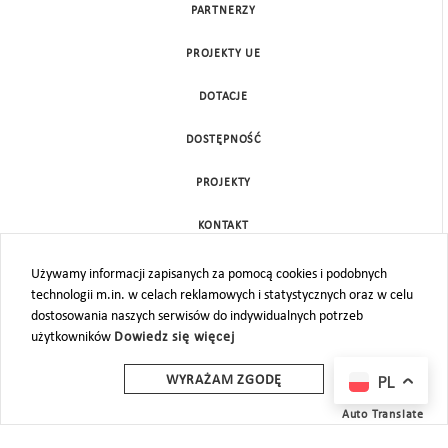
PARTNERZY
PROJEKTY UE
DOTACJE
DOSTĘPNOŚĆ
PROJEKTY
KONTAKT
MAPA STRONY
Używamy informacji zapisanych za pomocą cookies i podobnych
technologii m.in. w celach reklamowych i statystycznych oraz w celu
dostosowania naszych serwisów do indywidualnych potrzeb
użytkowników
Dowiedz się więcej
PL
WYRAŻAM ZGODĘ
Auto Translate