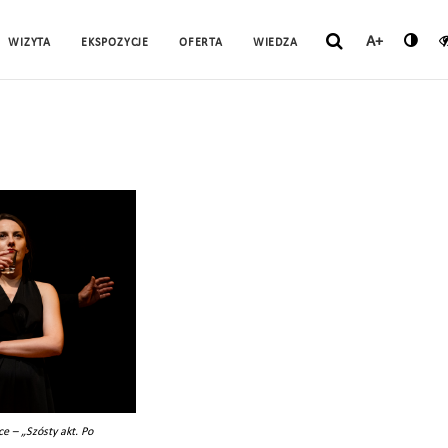
A+
WIZYTA
EKSPOZYCJE
OFERTA
WIEDZA
e – „Szósty akt. Po