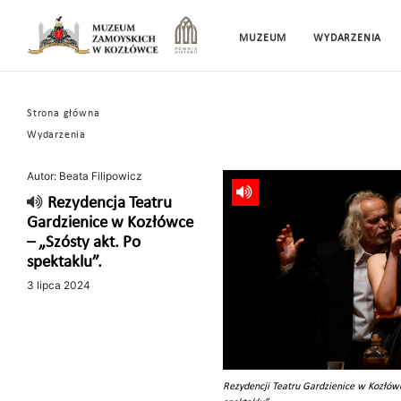
MUZEUM
WYDARZENIA
Strona główna
Wydarzenia
Autor: Beata Filipowicz
Rezydencja Teatru
Gardzienice w Kozłówce
– „Szósty akt. Po
spektaklu”.
3 lipca 2024
Rezydencji Teatru Gardzienice w Kozłówc