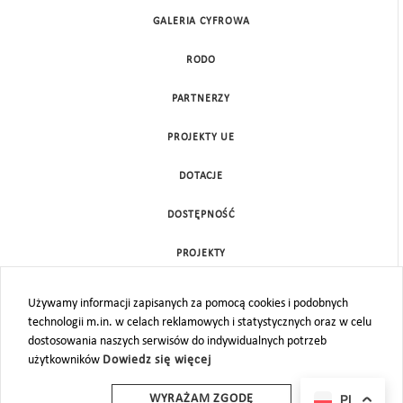
GALERIA CYFROWA
RODO
PARTNERZY
PROJEKTY UE
DOTACJE
DOSTĘPNOŚĆ
PROJEKTY
KONTAKT
Używamy informacji zapisanych za pomocą cookies i podobnych
technologii m.in. w celach reklamowych i statystycznych oraz w celu
MAPA STRONY
dostosowania naszych serwisów do indywidualnych potrzeb
użytkowników
Dowiedz się więcej
PL
WYRAŻAM ZGODĘ