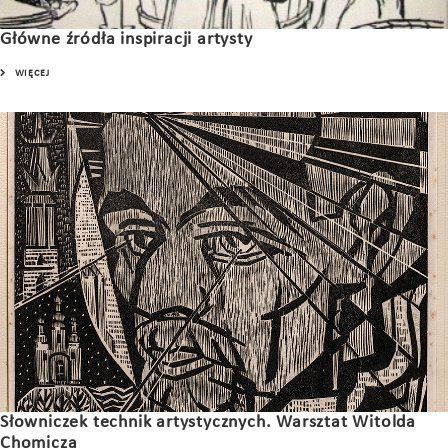
Główne źródła inspiracji artysty
WIĘCEJ
Słowniczek technik artystycznych. Warsztat Witolda
Chomicza