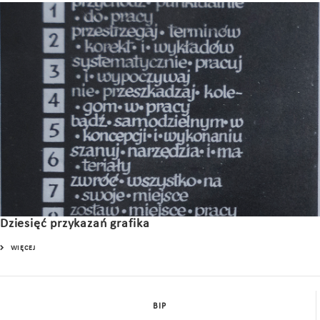
Dziesięć przykazań grafika
WIĘCEJ
BIP