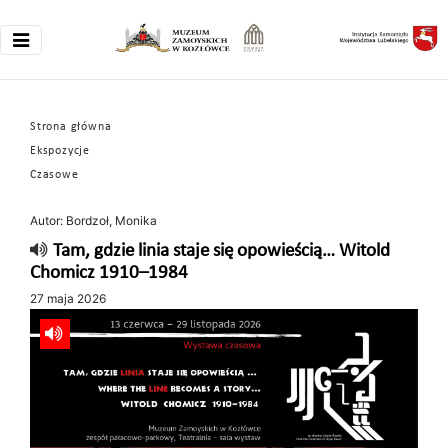
Strona główna
Ekspozycje
Czasowe
Autor: Bordzoł, Monika
Tam, gdzie linia staje się opowieścią… Witold
Chomicz 1910–1984
27 maja 2026