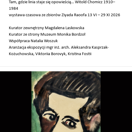
Tam, gdzie linia staje się opowieścią… Witold Chomicz 1910–
1984
wystawa czasowa ze zbiorów Ziyada Raoofa 13 VI – 29 XI 2026
Kurator zewnętrzny Magdalena Laskowska
Kurator ze strony Muzeum Monika Bordzoł
Współpraca Natalia Woszuk
Aranżacja ekspozycji mgr inż. arch. Aleksandra Kasprzak-
Kożuchowska, Viktoriia Borovyk, Kristina Fostii