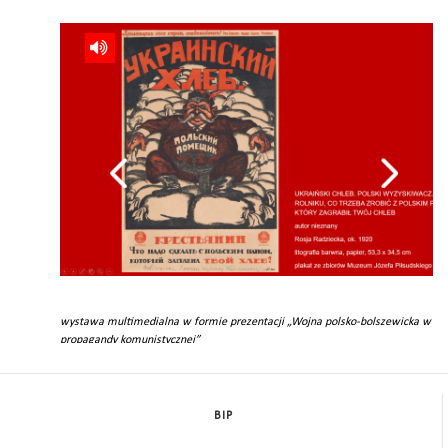
 1920
wystawa multimedialna w formie prezentacji „Wojna polsko-bolszewicka w ob
;
propagandy komunistycznej”
BIP