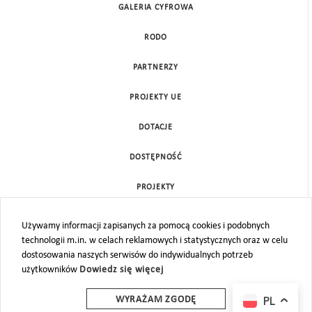
GALERIA CYFROWA
RODO
PARTNERZY
PROJEKTY UE
DOTACJE
DOSTĘPNOŚĆ
PROJEKTY
KONTAKT
Używamy informacji zapisanych za pomocą cookies i podobnych
technologii m.in. w celach reklamowych i statystycznych oraz w celu
MAPA STRONY
dostosowania naszych serwisów do indywidualnych potrzeb
użytkowników
Dowiedz się więcej
PL
WYRAŻAM ZGODĘ