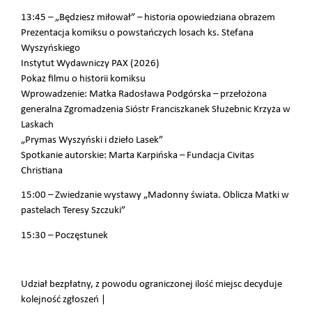
13:45 – „Będziesz miłował” – historia opowiedziana obrazem
Prezentacja komiksu o powstańczych losach ks. Stefana
Wyszyńskiego
Instytut Wydawniczy PAX (2026)
Pokaz filmu o historii komiksu
Wprowadzenie: Matka Radosława Podgórska – przełożona
generalna Zgromadzenia Sióstr Franciszkanek Służebnic Krzyża w
Laskach
„Prymas Wyszyński i dzieło Lasek”
Spotkanie autorskie: Marta Karpińska – Fundacja Civitas
Christiana
15:00 – Zwiedzanie wystawy „Madonny świata. Oblicza Matki w
pastelach Teresy Szczuki”
15:30 – Poczęstunek
Udział bezpłatny, z powodu ograniczonej ilość miejsc decyduje
kolejność zgłoszeń |