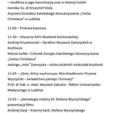
– modlitwa o jego kanonizację oraz w intencji rodzin
Homilia: ks. dr Krzysztof Stola
Asystent Kościelny Katolickiego Stowarzyszenia „Civitas
Christiana” w Lublinie
11:00 – Przerwa kawowa
11:30 – Otwarcie XXIII Akademii Kozłowieckiej:
Andrzej Pruszkowski – Dyrektor Muzeum Zamoyskich w
Kozłówce
Marcin Sułek – Członek Zarządu Katolickiego Stowarzyszenia
„Civitas Christiana”
Jadwiga „Inka” Zamoyska – córka ostatnich właścicieli Kozłówki
11:45 – „Dom, który wychowuje. Moi dziadkowie i Prymas
Wyszyński – świadectwo pamięci i formacji”
Prof. dr hab. n. med. Wojciech Załuska – Rektor Uniwersytetu
Medycznego w Lublinie
12:45 – „Genealogia rodziny bł. Stefana Wyszyńskiego”
prezentacja filmu
Andrzej Karp – krewny kard. Stefana Wyszyńskiego