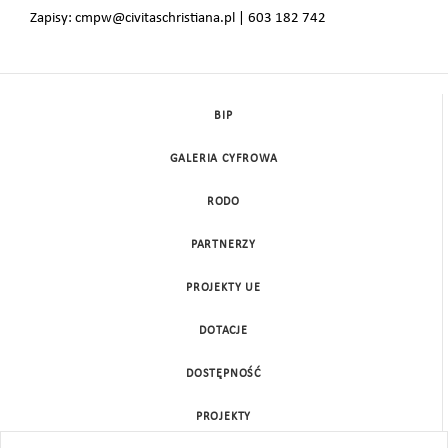
Zapisy: cmpw@civitaschristiana.pl | 603 182 742
BIP
GALERIA CYFROWA
RODO
PARTNERZY
PROJEKTY UE
DOTACJE
DOSTĘPNOŚĆ
PROJEKTY