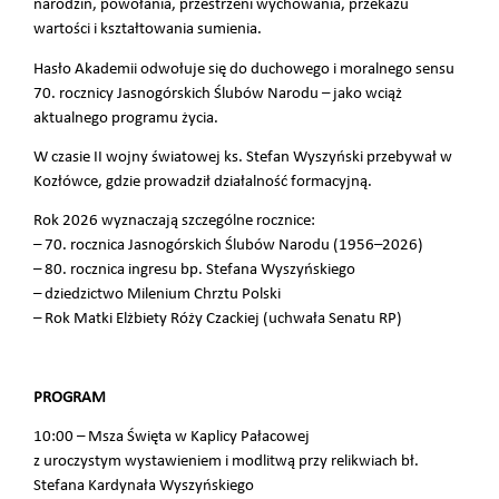
narodzin, powołania, przestrzeni wychowania, przekazu
wartości i kształtowania sumienia.
Hasło Akademii odwołuje się do duchowego i moralnego sensu
70. rocznicy Jasnogórskich Ślubów Narodu – jako wciąż
aktualnego programu życia.
W czasie II wojny światowej ks. Stefan Wyszyński przebywał w
Kozłówce, gdzie prowadził działalność formacyjną.
Rok 2026 wyznaczają szczególne rocznice:
– 70. rocznica Jasnogórskich Ślubów Narodu (1956–2026)
– 80. rocznica ingresu bp. Stefana Wyszyńskiego
– dziedzictwo Milenium Chrztu Polski
– Rok Matki Elżbiety Róży Czackiej (uchwała Senatu RP)
PROGRAM
10:00 – Msza Święta w Kaplicy Pałacowej
z uroczystym wystawieniem i modlitwą przy relikwiach bł.
Stefana Kardynała Wyszyńskiego