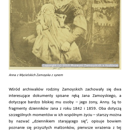
Anna z Mycielskich Zamoyska z synem
Wśród archiwaliów rodziny Zamoyskich zachowały się dwa
interesujące dokumenty spisane ręką Jana Zamoyskiego, a
dotyczące bardzo bliskiej mu osoby – jego żony, Anny. Są to
fragmenty dzienników Jana z roku 1842 i 1859. Oba dotyczą
szczególnych momentów w ich wspólnym życiu – starszy można
by nazwać „dziennikiem starającego się”, opisuje bowiem
poznanie się przyszłych małżonków, pierwsze wrażenia z tej