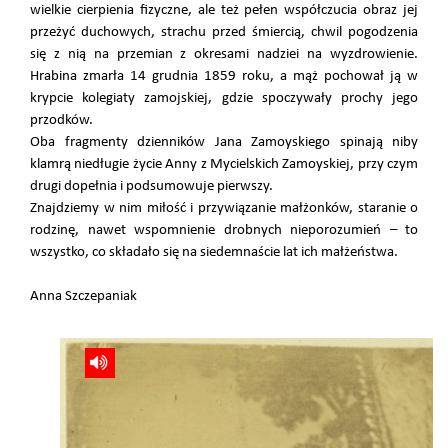
wielkie cierpienia fizyczne, ale też pełen współczucia obraz jej
przeżyć duchowych, strachu przed śmiercią, chwil pogodzenia
się z nią na przemian z okresami nadziei na wyzdrowienie.
Hrabina zmarła 14 grudnia 1859 roku, a mąż pochował ją w
krypcie kolegiaty zamojskiej, gdzie spoczywały prochy jego
przodków.
Oba fragmenty dzienników Jana Zamoyskiego spinają niby
klamrą niedługie życie Anny z Mycielskich Zamoyskiej, przy czym
drugi dopełnia i podsumowuje pierwszy.
Znajdziemy w nim miłość i przywiązanie małżonków, staranie o
rodzinę, nawet wspomnienie drobnych nieporozumień – to
wszystko, co składało się na siedemnaście lat ich małżeństwa.
Anna Szczepaniak