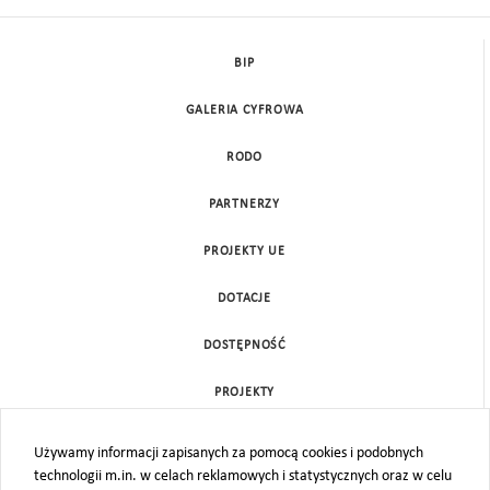
BIP
GALERIA CYFROWA
RODO
PARTNERZY
PROJEKTY UE
DOTACJE
DOSTĘPNOŚĆ
PROJEKTY
KONTAKT
Używamy informacji zapisanych za pomocą cookies i podobnych
technologii m.in. w celach reklamowych i statystycznych oraz w celu
MAPA STRONY