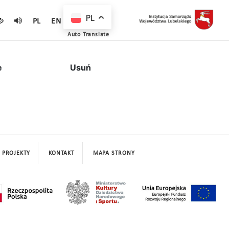
PL
PL
EN
Auto Translate
e
Usuń
PROJEKTY
KONTAKT
MAPA STRONY