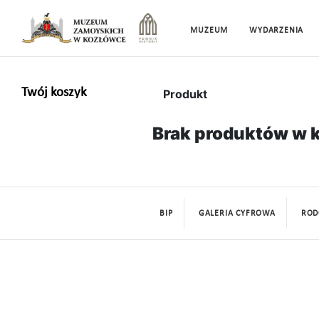
MUZEUM
WYDARZENIA
Twój koszyk
Produkt
Brak produktów w 
BIP
GALERIA CYFROWA
ROD