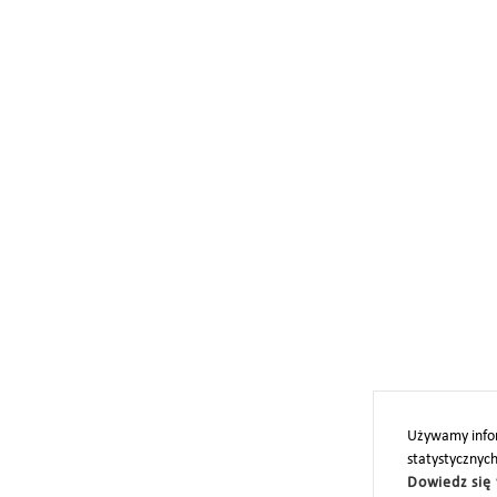
Używamy infor
statystycznyc
Dowiedz się 