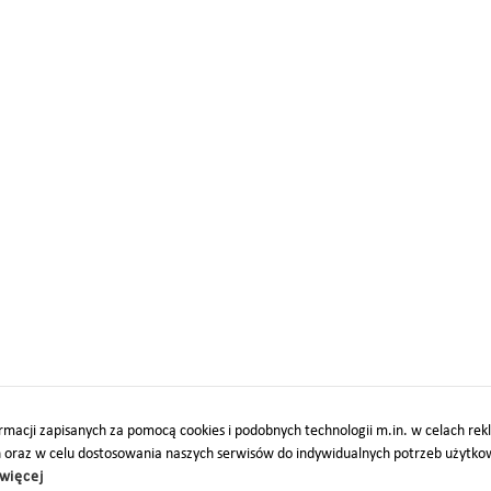
macji zapisanych za pomocą cookies i podobnych technologii m.in. w celach re
h oraz w celu dostosowania naszych serwisów do indywidualnych potrzeb użytk
więcej