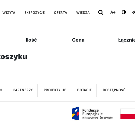
A+
WIZYTA
EKSPOZYCJE
OFERTA
WIEDZA
Ilość
Cena
Łączni
koszyku
O
PARTNERZY
PROJEKTY UE
DOTACJE
DOSTĘPNOŚĆ