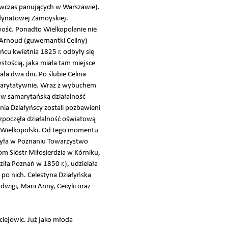
ówczas panujących w Warszawie).
rdynatowej Zamoyskiej.
wość. Ponadto Wielkopolanie nie
d’Arnoud (guwernantki Celiny)
ońcu kwietnia 1825 r. odbyły się
ystością, jaka miała tam miejsce
a dwa dni. Po ślubie Celina
 charytatywnie. Wraz z wybuchem
 w samarytańską działalność
ia Działyńscy zostali pozbawieni
ozpoczęła działalność oświatową
do Wielkopolski. Od tego momentu
łożyła w Poznaniu Towarzystwo
m Sióstr Miłosierdzia w Kórniku,
iła Poznań w 1850 r.), udzielała
po nich. Celestyna Działyńska
dwigi, Marii Anny, Cecylii oraz
iejowic. Już jako młoda