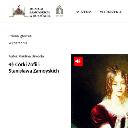
MUZEUM
WYDARZENIA
Strona główna
Wydarzenia
Autor: Paulina Brygoła
Córki Zofii i
Stanisława Zamoyskich