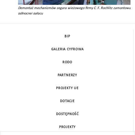
ieży
Demontaż mechanizmów zegara wieżowego firmy C. F. Rochlitz zamontowane
północnej pałacu
BIP
GALERIA CYFROWA
RODO
PARTNERZY
PROJEKTY UE
DOTACJE
DOSTĘPNOŚĆ
PROJEKTY