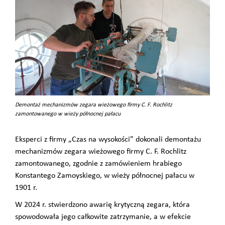
Demontaż mechanizmów zegara wieżowego firmy C. F. Rochlitz
zamontowanego w wieży północnej pałacu
Eksperci z firmy „Czas na wysokości” dokonali demontażu
mechanizmów zegara wieżowego firmy C. F. Rochlitz
zamontowanego, zgodnie z zamówieniem hrabiego
Konstantego Zamoyskiego, w wieży północnej pałacu w
1901 r.
W 2024 r. stwierdzono awarię krytyczną zegara, która
spowodowała jego całkowite zatrzymanie, a w efekcie