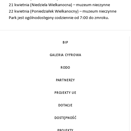
21 kwietnia (Niedziela Wielkanocna) – muzeum nieczynne
22 kwietnia (Poniedziałek Wielkanocny) – muzeum nieczynne
Park jest ogólnodostępny codziennie od 7:00 do zmroku.
BIP
GALERIA CYFROWA
RODO
PARTNERZY
PROJEKTY UE
DOTACJE
DOSTĘPNOŚĆ
PROJEKTY