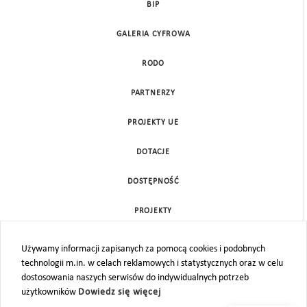
BIP
GALERIA CYFROWA
RODO
PARTNERZY
PROJEKTY UE
DOTACJE
DOSTĘPNOŚĆ
PROJEKTY
KONTAKT
Używamy informacji zapisanych za pomocą cookies i podobnych
technologii m.in. w celach reklamowych i statystycznych oraz w celu
MAPA STRONY
dostosowania naszych serwisów do indywidualnych potrzeb
użytkowników
Dowiedz się więcej