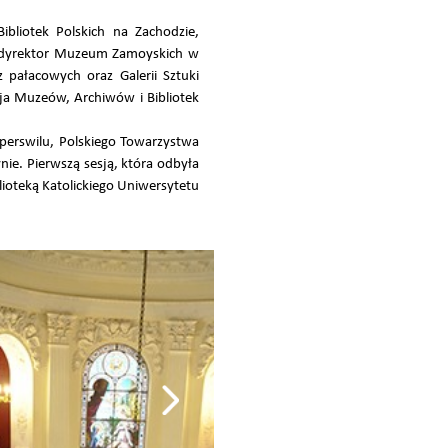
ibliotek Polskich na Zachodzie,
r, dyrektor Muzeum Zamoyskich w
 pałacowych oraz Galerii Sztuki
cja Muzeów, Archiwów i Bibliotek
erswilu, Polskiego Towarzystwa
nie. Pierwszą sesją, która odbyła
lioteką Katolickiego Uniwersytetu