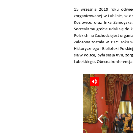
15 września 2019 roku odwiedzi
zorganizowanej w Lublinie, w d
Kozłówce, oraz Inka Zamoyska, 
Socrealizmu goście udali się do
Polskich na Zachodziejest organiz
Założona została w 1979 roku 
Historycznego i Biblioteki Polsk
się w Polsce, była sesja XVII, z
Lubelskiego. Obecna konferencja 