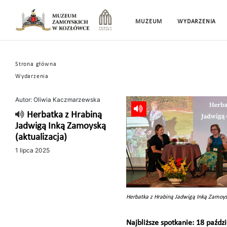
MUZEUM
WYDARZENIA
Strona główna
Wydarzenia
Autor: Oliwia Kaczmarzewska
Herbatka z Hrabiną
Jadwigą Inką Zamoyską
(aktualizacja)
1 lipca 2025
Herbatka z Hrabiną Jadwigą Inką Zamoy
Najbliższe spotkanie: 18 paździ