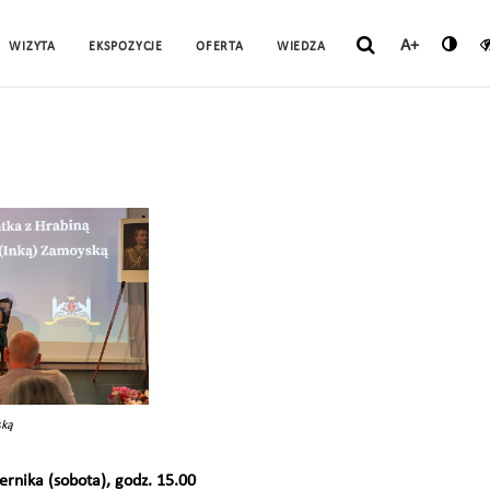
A+
WIZYTA
EKSPOZYCJE
OFERTA
WIEDZA
ską
ernika (sobota), godz. 15.00