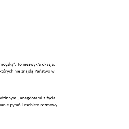
oyską”. To niezwykła okazja,
, których nie znajdą Państwo w
rodzinnymi, anegdotami z życia
awanie pytań i osobiste rozmowy