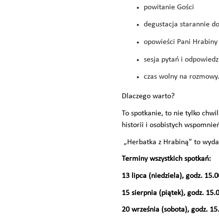
powitanie Gości
degustacja starannie d
opowieści Pani Hrabiny
sesja pytań i odpowiedz
czas wolny na rozmowy
Dlaczego warto?
To spotkanie, to nie tylko chw
historii i osobistych wspomnień
„Herbatka z Hrabiną” to wydarz
Terminy wszystkich spotkań:
13 lipca (niedziela), godz. 15.0
15 sierpnia (piątek), godz. 15.
20 września (sobota), godz. 15