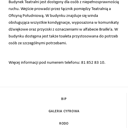
Budynek Teatralni jest dostępny dla osób z niepełnosprawnością
ruchu. Wejście prowadzi przez łącznik pomiędzy Teatralnią a
Oficyną Południową. W budynku znajduje się winda
obsługująca wszystkie kondygnacje, wyposażona w komunikaty
dźwiękowe oraz przyciski z oznaczeniami w alfabecie Braille’a. W
budynku dostępna jest także toaleta przystosowana do potrzeb
osób ze szczególnymi potrzebami.
Więcej informacji pod numerem telefonu: 81 852 83 10.
BIP
GALERIA CYFROWA
RODO