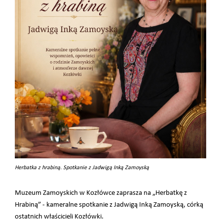
Herbatka z hrabiną. Spotkanie z Jadwigą Inką Zamoyską
Muzeum Zamoyskich w Kozłówce zaprasza na „Herbatkę z
Hrabiną” - kameralne spotkanie z Jadwigą Inką Zamoyską, córką
ostatnich właścicieli Kozłówki.