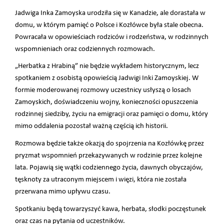
Jadwiga Inka Zamoyska urodziła się w Kanadzie, ale dorastała w
domu, w którym pamięć o Polsce i Kozłówce była stale obecna.
Powracała w opowieściach rodziców i rodzeństwa, w rodzinnych
wspomnieniach oraz codziennych rozmowach.
„Herbatka z Hrabiną” nie będzie wykładem historycznym, lecz
spotkaniem z osobistą opowieścią Jadwigi Inki Zamoyskiej. W
formie moderowanej rozmowy uczestnicy usłyszą o losach
Zamoyskich, doświadczeniu wojny, konieczności opuszczenia
rodzinnej siedziby, życiu na emigracji oraz pamięci o domu, który
mimo oddalenia pozostał ważną częścią ich historii.
Rozmowa będzie także okazją do spojrzenia na Kozłówkę przez
pryzmat wspomnień przekazywanych w rodzinie przez kolejne
lata. Pojawią się wątki codziennego życia, dawnych obyczajów,
tęsknoty za utraconym miejscem i więzi, która nie została
przerwana mimo upływu czasu.
Spotkaniu będą towarzyszyć kawa, herbata, słodki poczęstunek
oraz czas na pytania od uczestników.