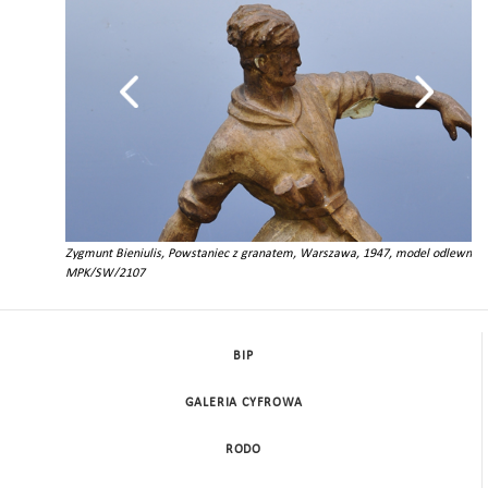
Zygmunt Bieniulis, Powstaniec z granatem, Warszawa, 1947, model odlewniczy
(?),
MPK/SW/2107
BIP
GALERIA CYFROWA
RODO