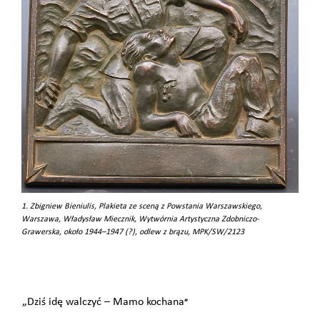
1. Zbigniew Bieniulis, Plakieta ze sceną z Powstania Warszawskiego,
Warszawa, Władysław Miecznik, Wytwórnia Artystyczna Zdobniczo-
Grawerska, około 1944–1947 (?), odlew z brązu, MPK/SW/2123
„Dziś idę walczyć – Mamo kochana
”