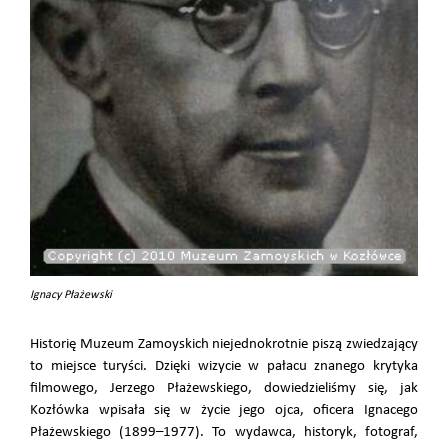
Ignacy Płażewski
Historię Muzeum Zamoyskich niejednokrotnie piszą zwiedzający
to miejsce turyści. Dzięki wizycie w pałacu znanego krytyka
filmowego, Jerzego Płażewskiego, dowiedzieliśmy się, jak
Kozłówka wpisała się w życie jego ojca, oficera Ignacego
Płażewskiego (1899–1977). To wydawca, historyk, fotograf,