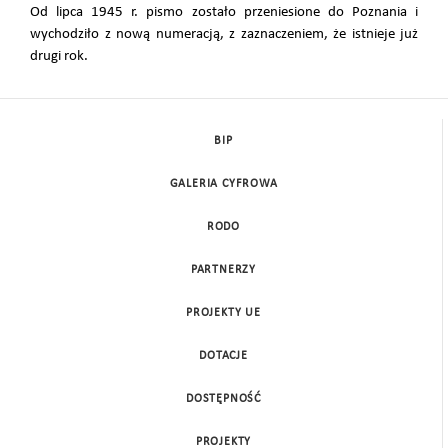
Od lipca 1945 r. pismo zostało przeniesione do Poznania i
wychodziło z nową numeracją, z zaznaczeniem, że istnieje już
drugi rok.
BIP
GALERIA CYFROWA
RODO
PARTNERZY
PROJEKTY UE
DOTACJE
DOSTĘPNOŚĆ
PROJEKTY