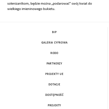
solenizantkom, będzie można „podarować” swój kwiat do
wielkiego imieninowego bukietu.
BIP
GALERIA CYFROWA
RODO
PARTNERZY
PROJEKTY UE
DOTACJE
DOSTĘPNOŚĆ
PROJEKTY