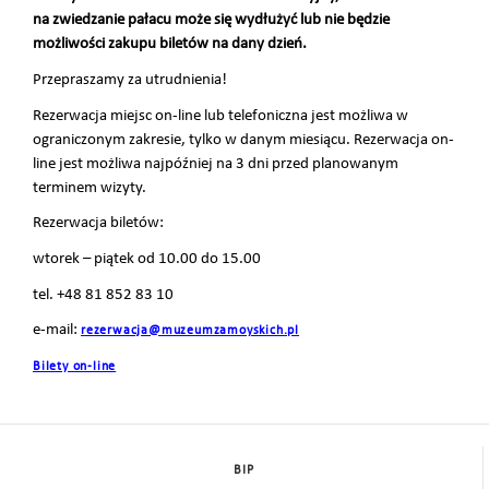
na zwiedzanie pałacu może się wydłużyć lub nie będzie
możliwości zakupu biletów na dany dzień.
Przepraszamy za utrudnienia!
Rezerwacja miejsc on-line lub telefoniczna jest możliwa w
ograniczonym zakresie, tylko w danym miesiącu. Rezerwacja on-
line jest możliwa najpóźniej na 3 dni przed planowanym
terminem wizyty.
Rezerwacja biletów:
wtorek – piątek od 10.00 do 15.00
tel. +48 81 852 83 10
e-mail:
rezerwacja@muzeumzamoyskich.pl
Bilety on-line
BIP