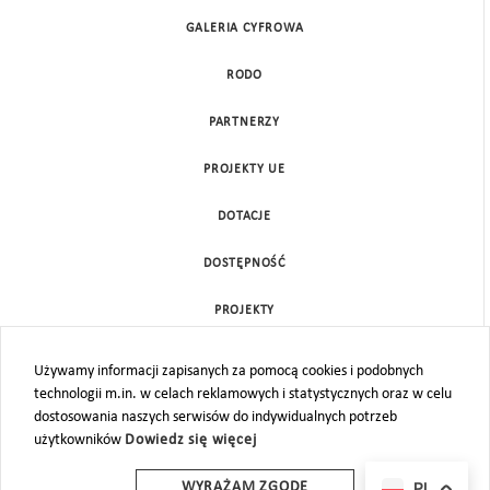
GALERIA CYFROWA
RODO
PARTNERZY
PROJEKTY UE
DOTACJE
DOSTĘPNOŚĆ
PROJEKTY
KONTAKT
Używamy informacji zapisanych za pomocą cookies i podobnych
technologii m.in. w celach reklamowych i statystycznych oraz w celu
MAPA STRONY
dostosowania naszych serwisów do indywidualnych potrzeb
użytkowników
Dowiedz się więcej
PL
WYRAŻAM ZGODĘ