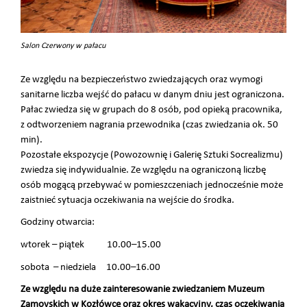
Salon Czerwony w pałacu
Ze względu na bezpieczeństwo zwiedzających oraz wymogi
sanitarne liczba wejść do pałacu w danym dniu jest ograniczona.
Pałac zwiedza się w grupach do 8 osób, pod opieką pracownika,
z odtworzeniem nagrania przewodnika (czas zwiedzania ok. 50
min).
Pozostałe ekspozycje (Powozownię i Galerię Sztuki Socrealizmu)
zwiedza się indywidualnie. Ze względu na ograniczoną liczbę
osób mogącą przebywać w pomieszczeniach jednocześnie może
zaistnieć sytuacja oczekiwania na wejście do środka.
Godziny otwarcia:
wtorek – piątek 10.00–15.00
sobota – niedziela 10.00–16.00
Ze względu na duże zainteresowanie zwiedzaniem Muzeum
Zamoyskich w Kozłówce oraz okres wakacyjny, czas oczekiwania