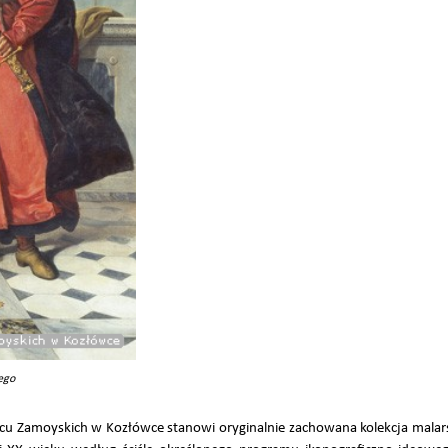
ego
u Zamoyskich w Kozłówce stanowi oryginalnie zachowana kolekcja malar