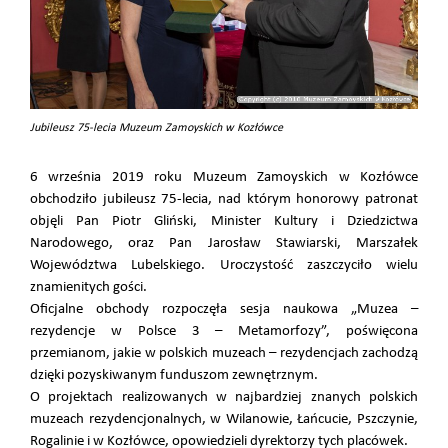
Jubileusz 75-lecia Muzeum Zamoyskich w Kozłówce
6 września 2019 roku Muzeum Zamoyskich w Kozłówce
obchodziło jubileusz 75-lecia, nad którym honorowy patronat
objęli Pan Piotr Gliński, Minister Kultury i Dziedzictwa
Narodowego, oraz Pan Jarosław Stawiarski, Marszałek
Województwa Lubelskiego. Uroczystość zaszczyciło wielu
znamienitych gości.
Oficjalne obchody rozpoczęła sesja naukowa „Muzea –
rezydencje w Polsce 3 – Metamorfozy”, poświęcona
przemianom, jakie w polskich muzeach – rezydencjach zachodzą
dzięki pozyskiwanym funduszom zewnętrznym.
O projektach realizowanych w najbardziej znanych polskich
muzeach rezydencjonalnych, w Wilanowie, Łańcucie, Pszczynie,
Rogalinie i w Kozłówce, opowiedzieli dyrektorzy tych placówek.