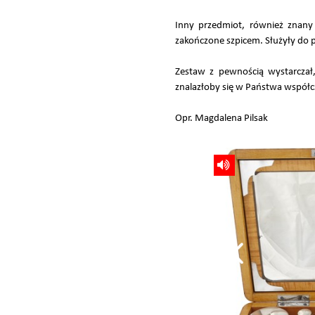
Inny przedmiot, również znany 
zakończone szpicem. Służyły do p
Zestaw z pewnością wystarczał
znalazłoby się w Państwa wspó
Opr. Magdalena Pilsak