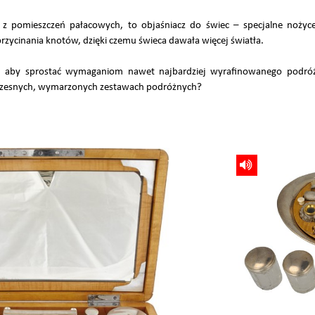
z pomieszczeń pałacowych, to objaśniacz do świec – specjalne nożyce
rzycinania knotów, dzięki czemu świeca dawała więcej światła.
, aby sprostać wymaganiom nawet najbardziej wyrafinowanego podróż
łczesnych, wymarzonych zestawach podróżnych?