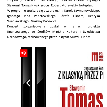
z cyklu „Z klasyką przez Polskę”, podczas którego wystąpili
Sławomir Tomasik – skrzypce i Robert Morawski – fortepian.
W programie znalazły się utwory m.in.: Karola Szymanowskiego,
Ignacego Jana Paderewskiego, Józefa Elsnera, Henryka
Wieniawskiego i Grażyny Bacewicz.
Koncert zorganizowany został w ramach projektu
finansowanego ze środków Ministra Kultury i Dziedzictwa
Narodowego, realizowanego przez Instytut Muzyki i Tańca.